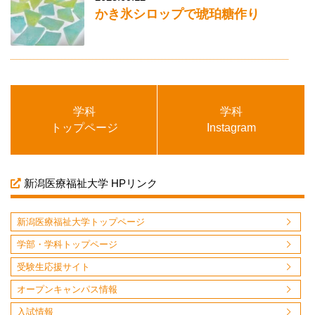
かき氷シロップで琥珀糖作り
学科
学科
トップページ
Instagram
新潟医療福祉大学 HPリンク
新潟医療福祉大学トップページ
学部・学科トップページ
受験生応援サイト
オープンキャンパス情報
入試情報