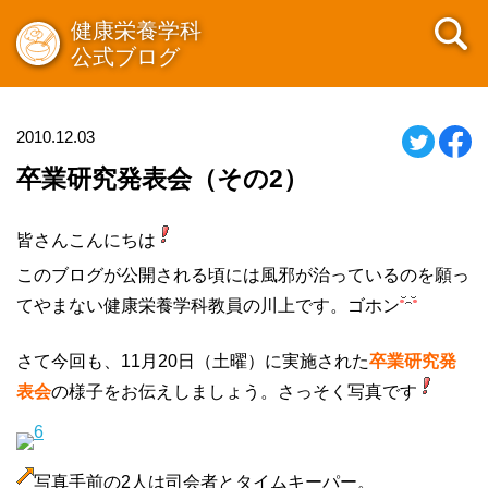
健康栄養学科
公式ブログ
2010.12.03
卒業研究発表会（その2）
皆さんこんにちは
このブログが公開される頃には風邪が治っているのを願っ
てやまない健康栄養学科教員の川上です。ゴホン
さて今回も、11月20日（土曜）に実施された
卒業研究発
表会
の様子をお伝えしましょう。さっそく写真です
写真手前の2人は司会者とタイムキーパー。