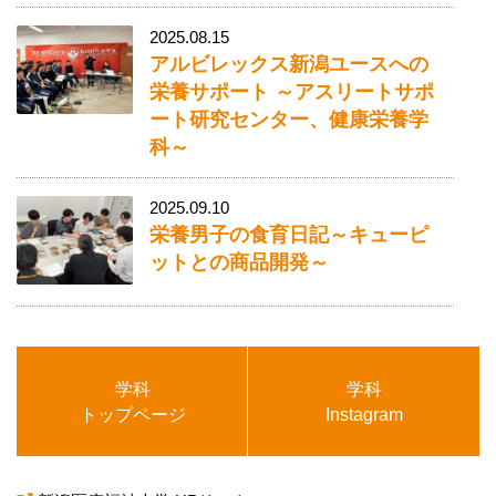
2025.08.15
アルビレックス新潟ユースへの
栄養サポート ～アスリートサポ
ート研究センター、健康栄養学
科～
2025.09.10
栄養男子の食育日記～キューピ
ットとの商品開発～
学科
学科
トップページ
Instagram