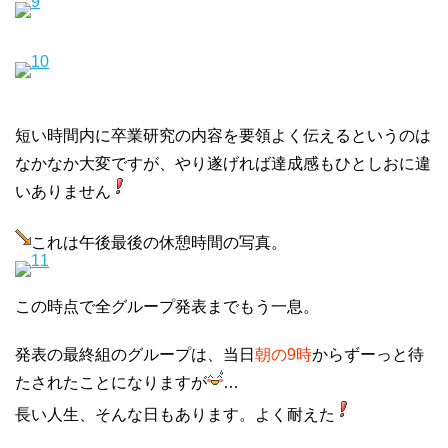
短い時間内に卒業研究の内容を要領よく伝えるというのは
なかなか大変ですが、やり遂げれば達成感もひとしおに違
いありません
これは午後最後の休憩時間の写真。
この時点で全グループ発表までもう一息。
発表の最終組のグループは、当日
朝の
9時
から
ずーっと待
たされた
ことになりますが
…
長い人生、そんな日もあります。よく耐えた