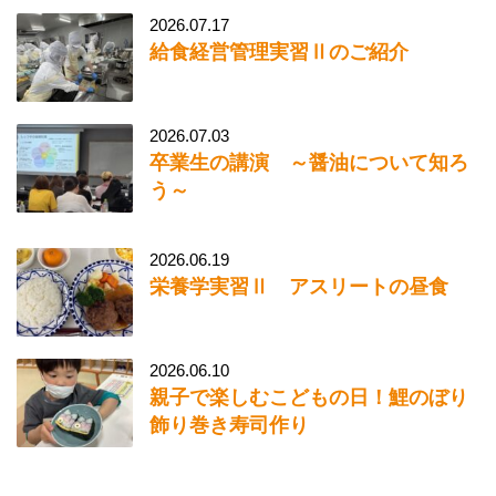
2026.07.17
給食経営管理実習Ⅱのご紹介
2026.07.03
卒業生の講演 ～醤油について知ろ
う～
2026.06.19
栄養学実習Ⅱ アスリートの昼食
2026.06.10
親子で楽しむこどもの日！鯉のぼり
飾り巻き寿司作り