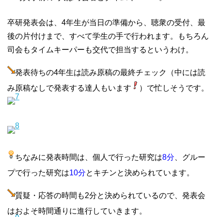
卒研発表会は、4年生が当日の準備から、聴衆の受付、最
後の片付けまで、すべて学生の手で行われます。もちろん
司会もタイムキーパーも交代で担当するというわけ。
発表待ちの4年生は読み原稿の最終チェック（中には読
み原稿なしで発表する達人もいます
）で忙しそうです。
ちなみに発表時間は、個人で行った研究は
8分
、グルー
プで行った研究は
10分
とキチンと決められています。
質疑・応答の時間も2分と決められているので、発表会
はおよそ時間通りに進行していきます。