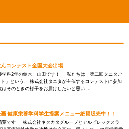
はんコンテスト全国大会出場
栄養学科2年の鈴木、山田です！ 私たちは「第二回タニタご
ト」という、 株式会社タニタが主催するコンテストに参加
度はそのときの様子をお届けしたいと思い …
画 健康栄養学科学生提案メニュー絶賛販売中！！
の稲葉です 株式会社キタカタグループとアルビレックスラ