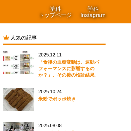
学科
学科
トップページ
Instagram
人気の記事
2025.12.11
「食後の血糖変動は、運動パ
フォーマンスに影響するの
か？」、その後の検証結果。
2025.10.24
米粉でポッポ焼き
2025.08.08