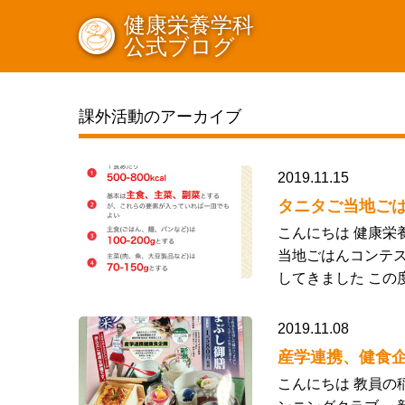
健康栄養学科
公式ブログ
課外活動のアーカイブ
2019.11.15
タニタご当地ご
こんにちは 健康
当地ごはんコンテス
してきました この
2019.11.08
産学連携、健食企
こんにちは 教員