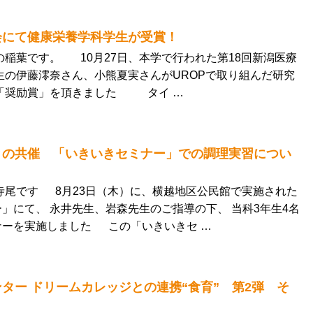
会にて健康栄養学科学生が受賞！
の稲葉です。 10月27日、本学で行われた第18回新潟医療
生の伊藤澪奈さん、小熊夏実さんがUROPで取り組んだ研究
が「奨励賞」を頂きました タイ …
との共催 「いきいきセミナー」での調理実習につい
寺尾です 8月23日（木）に、横越地区公民館で実施された
」にて、 永井先生、岩森先生のご指導の下、 当科3年生4名
ナーを実施しました この「いきいきセ …
ター ドリームカレッジとの連携“食育” 第2弾 そ