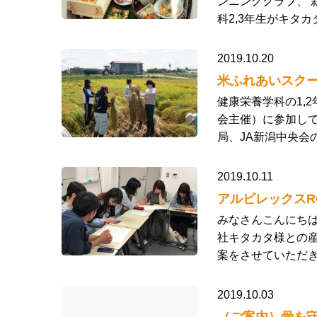
ンニングクラブ、 
科2,3年生がキタ
2019.10.20
米ふれあいスク
健康栄養学科の1,
会主催）に参加して
局、JA新潟中央会
2019.10.11
アルビレックス
みなさんこんにち
社キタカタ様との産
案をさせていただき
2019.10.03