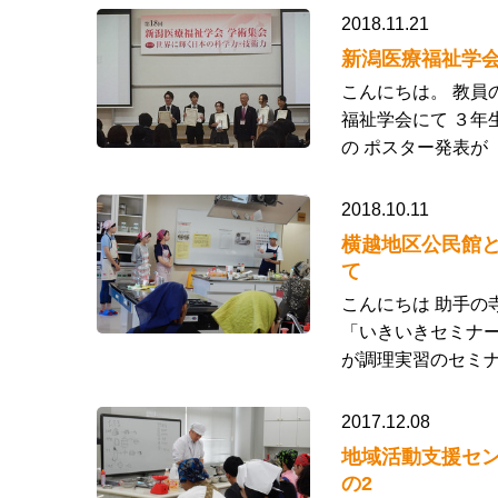
2018.11.21
新潟医療福祉学
こんにちは。 教員
福祉学会にて ３年
の ポスター発表
2018.10.11
横越地区公民館
て
こんにちは 助手の
「いきいきセミナー
が調理実習のセミ
2017.12.08
地域活動支援セン
の2