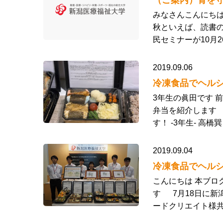
（ご案内）骨を
みなさんこんにち
秋といえば、読書の
民セミナーが10月
2019.09.06
冷凍食品でヘルシ
3年生の眞田です 
弁当を紹介します
す！ -3年生- 高
2019.09.04
冷凍食品でヘルシ
こんにちは 本ブロ
す 7月18日に新
ードクリエイト様共