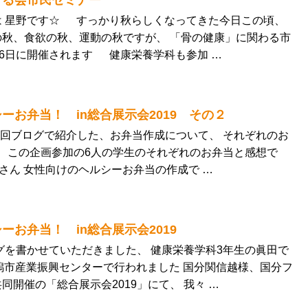
守る会市民セミナー
は 星野です☆ すっかり秋らしくなってきた今日この頃、
秋、食欲の秋、運動の秋ですが、 「骨の健康」に関わる市
26日に開催されます 健康栄養学科も参加 …
ーお弁当！ in総合展示会2019 その２
前回ブログで紹介した、お弁当作成について、 それぞれのお
 この企画参加の6人の学生のそれぞれのお弁当と感想で
橋巽さん 女性向けのヘルシーお弁当の作成で …
ーお弁当！ in総合展示会2019
グを書かせていただきました、 健康栄養学科3年生の眞田で
潟市産業振興センターで行われました 国分関信越様、国分フ
同開催の「総合展示会2019」にて、 我々 …