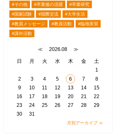
#その他
#卒業後の活躍
#卒業研究
#国家試験
#国際交流
#大学生活
#教員メッセージ
#教員活動
#臨地実習
#課外活動
≪
2026.08
≫
日
月
火
水
木
金
土
1
2
3
4
5
6
7
8
9
10
11
12
13
14
15
16
17
18
19
20
21
22
23
24
25
26
27
28
29
30
31
月別アーカイブ ≫