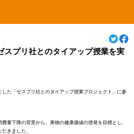
ゼスプリ社とのタイアップ授業を実
とした「ゼスプリ社とのタイアップ授業プロジェクト」に参
消費量下降の背景から、果物の健康価値の啓発を目標とし、
ただきました。