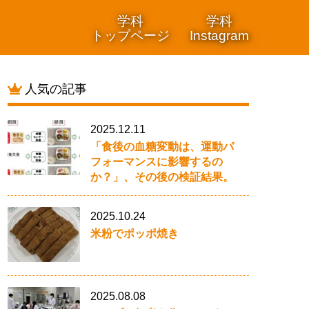
学科
学科
トップページ
Instagram
人気の記事
2025.12.11
「食後の血糖変動は、運動パ
フォーマンスに影響するの
か？」、その後の検証結果。
2025.10.24
米粉でポッポ焼き
2025.08.08