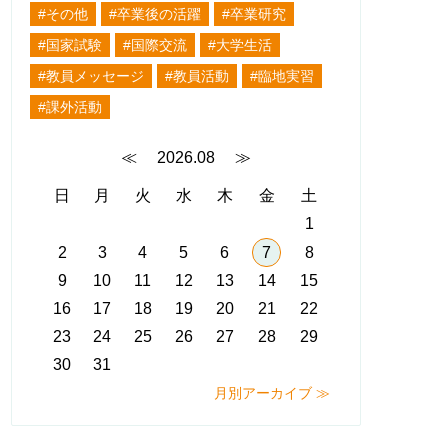
#その他
#卒業後の活躍
#卒業研究
#国家試験
#国際交流
#大学生活
#教員メッセージ
#教員活動
#臨地実習
#課外活動
≪
2026.08
≫
日
月
火
水
木
金
土
1
2
3
4
5
6
7
8
9
10
11
12
13
14
15
16
17
18
19
20
21
22
23
24
25
26
27
28
29
30
31
月別アーカイブ ≫