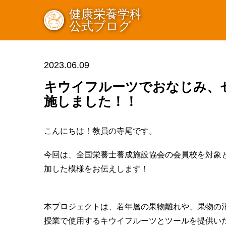
健康栄養学科
公式ブログ
2023.06.09
キウイフルーツでおなじみ、
施しました！！
こんにちは！教員の寺尾です。
今回は、全国栄養士養成施設協会の会員校を対象
加した模様をお伝えします！
本プロジェクトは、若年層の果物離れや、果物の
授業で使用するキウイフルーツとツールを提供い