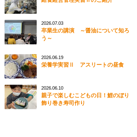
2026.07.03
卒業生の講演 ～醤油について知ろ
う～
2026.06.19
栄養学実習Ⅱ アスリートの昼食
2026.06.10
親子で楽しむこどもの日！鯉のぼり
飾り巻き寿司作り