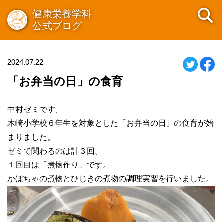
健康栄養学科
公式ブログ
2024.07.22
「お弁当の日」の食育
中村ゼミです。
木崎小学校６年生を対象とした「お弁当の日」の食育が始
まりました。
ゼミで関わるのは計３回。
１回目は「煮物作り」です。
かぼちゃの煮物とひじきの煮物の調理実習を行いました。