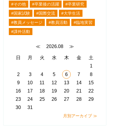
#その他
#卒業後の活躍
#卒業研究
#国家試験
#国際交流
#大学生活
#教員メッセージ
#教員活動
#臨地実習
#課外活動
≪
2026.08
≫
日
月
火
水
木
金
土
1
2
3
4
5
6
7
8
9
10
11
12
13
14
15
16
17
18
19
20
21
22
23
24
25
26
27
28
29
30
31
月別アーカイブ ≫