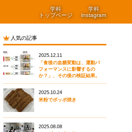
学科
学科
トップページ
Instagram
人気の記事
2025.12.11
「食後の血糖変動は、運動パ
フォーマンスに影響するの
か？」、その後の検証結果。
2025.10.24
米粉でポッポ焼き
2025.08.08