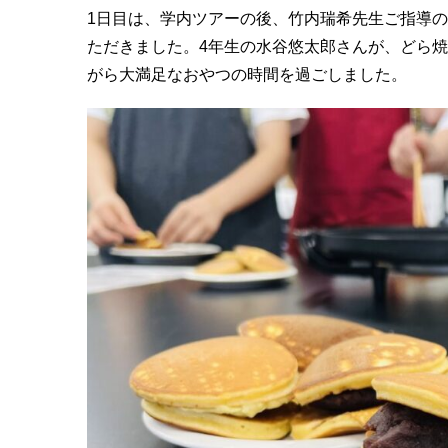
1
日目は、学内ツアーの後、竹内瑞希先生ご指導の
ただきました。
4
年生の水谷悠太郎さんが、どら焼
がら大満足なおやつの時間を過ごしました。