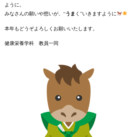
ように。
うま
みなさんの願いや想いが、“
く
”
いきますように
本年もどうぞよろしくお願いいたします。
健康栄養学科 教員一同