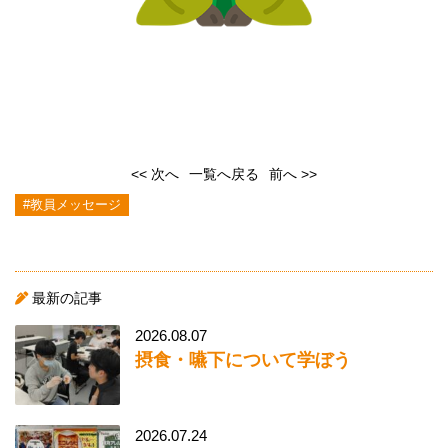
<< 次へ
一覧へ戻る
前へ >>
#教員メッセージ
最新の記事
2026.08.07
摂食・嚥下について学ぼう
2026.07.24