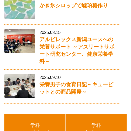
かき氷シロップで琥珀糖作り
2025.08.15
アルビレックス新潟ユースへの
栄養サポート ～アスリートサポ
ート研究センター、健康栄養学
科～
2025.09.10
栄養男子の食育日記～キューピ
ットとの商品開発～
学科
学科