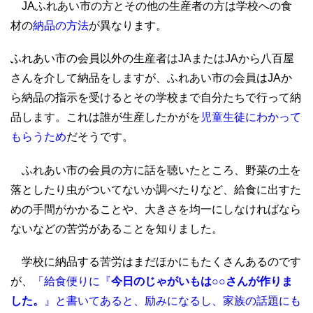
JAふれあい市の方とその他の生産者の方は学校への食
材の
納品の方法
が異なります。
ふれあい市の会員以外の生産者はJAまたはJAから八百屋
さんを介して納品をしますが、ふれあい市の会員はJAか
ら納品の指示を受けるとその学校まで自分たちで行って納
品します。これは誰が生産したかがを
児童生徒にわかって
もらうため
だそうです。
ふれあい市の会員の方に話を聴いたところ、野菜の土を
落としたり虫がついてないか調べたりなど、給食に出すた
めの手間がかかることや、大きさを均一にしなければなら
ないなどの苦労があることを知りました。
学校に納品する苦労はまだほかにもたくさんあるのです
が、
「給食便りに『
今日のじゃがいもは○○さんが作りま
した。
』と書いてあると、励みになるし、家族の話題にも