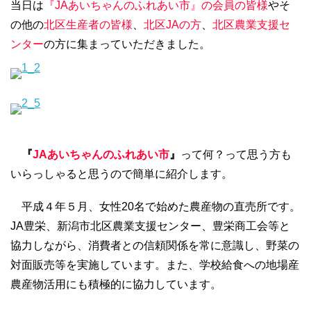
当日は
『JAあいちゃんのふれあい市』の会員の皆様
やそ
の他の
北区生産者の皆様
、
北区JAの方
、
北区農業支援セ
ンター
の方に集まっていただきました。
『
JAあいちゃんのふれあい市
』
って何？って思う方も
いらっしゃると思うので簡単に紹介します。
平成４年５月、女性20名で始めた農産物の直売所です。
JA豊栄、新潟市北区農業支援センター、豊栄商工会等と
協力しながら、消費者との信頼関係を常に意識し、野菜の
対面販売等を実施しています。また、学校給食への地場産
農産物活用にも積極的に協力しています。