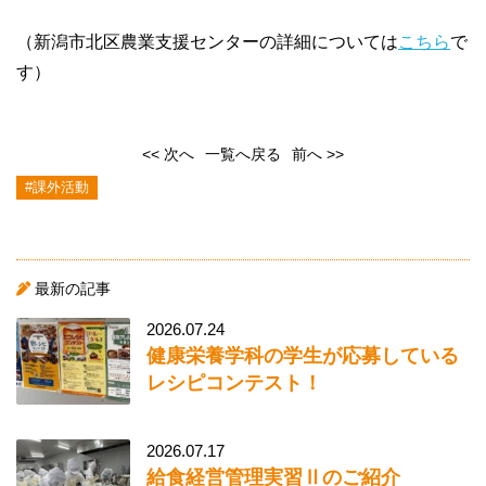
（新潟市北区農業支援センターの詳細については
こちら
で
す）
<< 次へ
一覧へ戻る
前へ >>
#課外活動
最新の記事
2026.07.24
健康栄養学科の学生が応募している
レシピコンテスト！
2026.07.17
給食経営管理実習Ⅱのご紹介