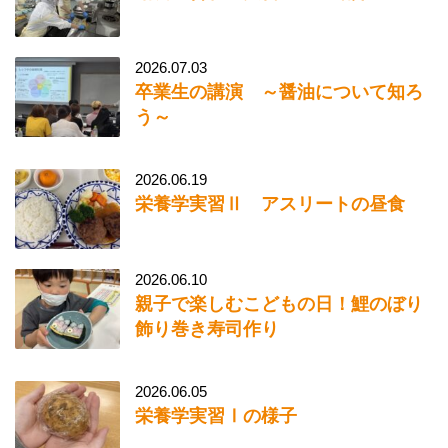
2026.07.03
卒業生の講演 ～醤油について知ろ
う～
2026.06.19
栄養学実習Ⅱ アスリートの昼食
2026.06.10
親子で楽しむこどもの日！鯉のぼり
飾り巻き寿司作り
2026.06.05
栄養学実習Ⅰの様子