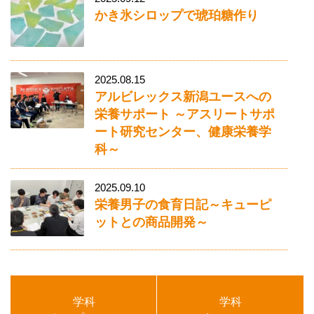
かき氷シロップで琥珀糖作り
2025.08.15
アルビレックス新潟ユースへの
栄養サポート ～アスリートサポ
ート研究センター、健康栄養学
科～
2025.09.10
栄養男子の食育日記～キューピ
ットとの商品開発～
学科
学科