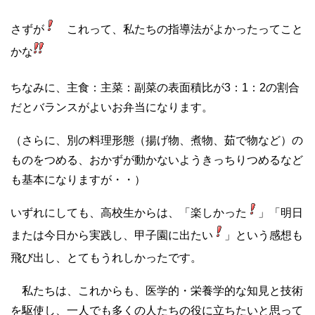
さずが
これって、私たちの指導法がよかったってこと
かな
ちなみに、主食：主菜：副菜の表面積比が3：1：2の割合
だとバランスがよいお弁当になります。
（さらに、別の料理形態（揚げ物、煮物、茹で物など）の
ものをつめる、おかずが動かないようきっちりつめるなど
も基本になりますが・・）
いずれにしても、高校生からは、「楽しかった
」「明日
または今日から実践し、甲子園に出たい
」という感想も
飛び出し、とてもうれしかったです。
私たちは、これからも、医学的・栄養学的な知見と技術
を駆使し、一人でも多くの人たちの役に立ちたいと思って