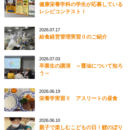
健康栄養学科の学生が応募している
レシピコンテスト！
2026.07.17
給食経営管理実習Ⅱのご紹介
2026.07.03
卒業生の講演 ～醤油について知ろ
う～
2026.06.19
栄養学実習Ⅱ アスリートの昼食
2026.06.10
親子で楽しむこどもの日！鯉のぼり