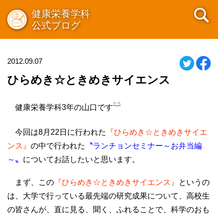
健康栄養学科
公式ブログ
2012.09.07
ひらめき☆ときめきサイエンス
健康栄養学科3年の山口です
今回は8月22日に行われた
『ひらめき☆ときめきサイエ
ンス』
の中で行われた
〝ランチョンセミナー～お弁当編
～〟
についてお話したいと思います。
まず、この
『ひらめき☆ときめきサイエンス』
というの
は、大学で行っている最先端の研究成果について、高校生
の皆さんが、直に見る、聞く、ふれることで、科学のおも