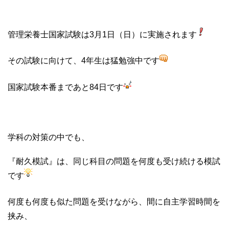
管理栄養士国家試験は3月1日（日）に実施されます
その試験に向けて、4年生は猛勉強中です
国家試験本番まであと84日です
学科の対策の中でも、
『耐久模試』は、同じ科目の問題を何度も受け続ける模試
です
何度も何度も似た問題を受けながら、間に自主学習時間を
挟み、