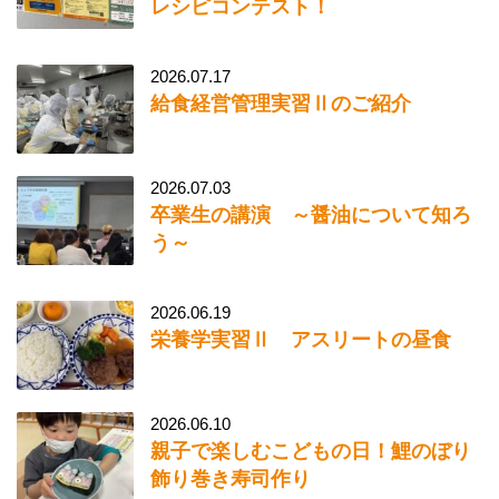
レシピコンテスト！
2026.07.17
給食経営管理実習Ⅱのご紹介
2026.07.03
卒業生の講演 ～醤油について知ろ
う～
2026.06.19
栄養学実習Ⅱ アスリートの昼食
2026.06.10
親子で楽しむこどもの日！鯉のぼり
飾り巻き寿司作り