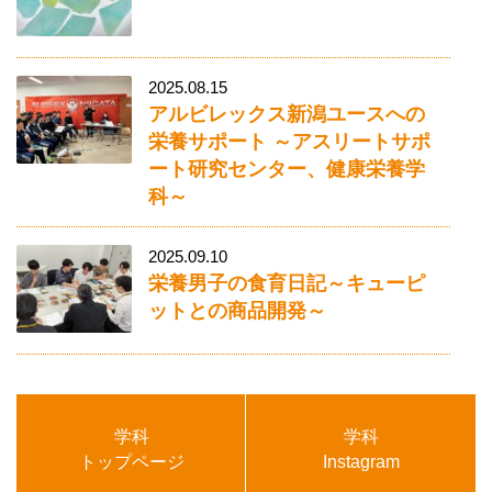
2025.08.15
アルビレックス新潟ユースへの
栄養サポート ～アスリートサポ
ート研究センター、健康栄養学
科～
2025.09.10
栄養男子の食育日記～キューピ
ットとの商品開発～
学科
学科
トップページ
Instagram