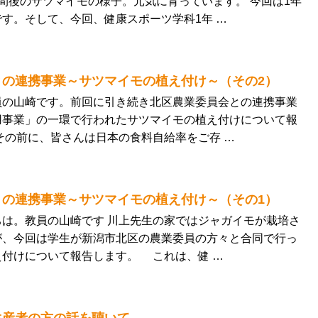
間後のサツマイモの様子。元気に育っています。 今回は1年
す。そして、今回、健康スポーツ学科1年 …
との連携事業～サツマイモの植え付け～（その2）
の山崎です。前回に引き続き北区農業委員会との連携事業
用事業」の一環で行われたサツマイモの植え付けについて報
その前に、皆さんは日本の食料自給率をご存 …
との連携事業～サツマイモの植え付け～（その1）
は。教員の山崎です 川上先生の家ではジャガイモが栽培さ
が、今回は学生が新潟市北区の農業委員の方々と合同で行っ
え付けについて報告します。 これは、健 …