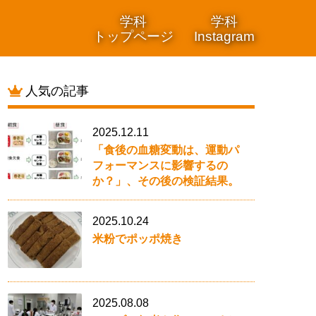
学科
学科
トップページ
Instagram
人気の記事
2025.12.11
「食後の血糖変動は、運動パ
フォーマンスに影響するの
か？」、その後の検証結果。
2025.10.24
米粉でポッポ焼き
2025.08.08