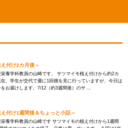
え付け2カ月後～
栄養学科教員の山崎です。 サツマイモ植え付けから約2カ
現在、学生が交代で週に1回畑を見に行っていますが、今日は
をお届けします。7/12（約3週間後）のサ …
植え付け1週間後＆ちょっと小話～
栄養学科教員の山崎です サツマイモの植え付けから1週間