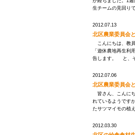
が経ちました。1週
生チームの見回りで
2012.07.13
北区農業委員会
こんにちは、教員
「遊休農地再生利
告します。 と、
2012.07.06
北区農業委員会
皆さん、こんにち
れているようです
たサツマイモの植
2012.03.30