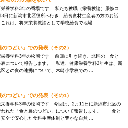
生産者の方の話を聴いて
栄養学科3年の番場です 私たち教職（栄養教諭）履修コ
月3日に新潟市北区役所へ行き、給食食材生産者の方のお話
これは、将来栄養教諭として学校給食で地場 …
と農のつどい」での発表（その2）
栄養学科3年の松岡です 前回に引き続き、北区の「食と
発表について報告します。 私達、健康栄養学科3年生は、新
区との食の連携について、木崎小学校での …
と農のつどい」での発表（その1）
養学科3年の松岡です 今回は、2月11日に新潟市北区の
行われた「食と農のつどい」について報告します。 「食と
安全で安心した食料生産体制と豊かな自然 …