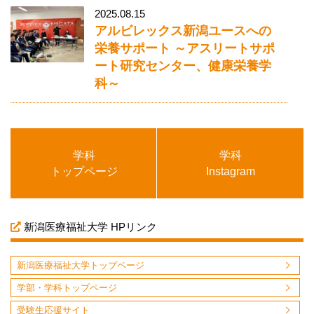
2025.08.15
アルビレックス新潟ユースへの
栄養サポート ～アスリートサポ
ート研究センター、健康栄養学
科～
学科
学科
トップページ
Instagram
新潟医療福祉大学 HPリンク
新潟医療福祉大学トップページ
学部・学科トップページ
受験生応援サイト