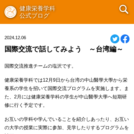
健康栄養学科
公式ブログ
2024.12.06
国際交流で話してみよう ～台湾編～
国際交流推進チームの塩沢です。
健康栄養学科では
12
月
9
日から台湾の中山醫學大學から栄
養系の学生を招いて国際交流プログラムを実施します。ま
た、
2
月には健康栄養学科の学生が中山醫學大學へ短期研
修に行く予定です。
お互いの学科や学んでいることを紹介しあったり、お互い
の大学の授業に実際に参加、見学したりするプログラムを