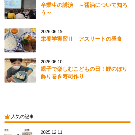
卒業生の講演 ～醤油について知ろ
う～
2026.06.19
栄養学実習Ⅱ アスリートの昼食
2026.06.10
親子で楽しむこどもの日！鯉のぼり
飾り巻き寿司作り
人気の記事
2025.12.11