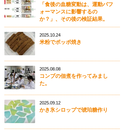
「食後の血糖変動は、運動パフ
ォーマンスに影響するの
か？」、その後の検証結果。
2025.10.24
米粉でポッポ焼き
2025.08.08
コンブの佃煮を作ってみまし
た。
2025.09.12
かき氷シロップで琥珀糖作り