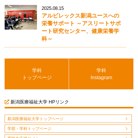
2025.08.15
アルビレックス新潟ユースへの
栄養サポート ～アスリートサポ
ート研究センター、健康栄養学
科～
学科
学科
トップページ
Instagram
新潟医療福祉大学 HPリンク
新潟医療福祉大学トップページ
学部・学科トップページ