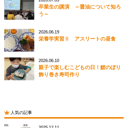
卒業生の講演 ～醤油について知ろ
う～
2026.06.19
栄養学実習Ⅱ アスリートの昼食
2026.06.10
親子で楽しむこどもの日！鯉のぼり
飾り巻き寿司作り
人気の記事
2025.12.11