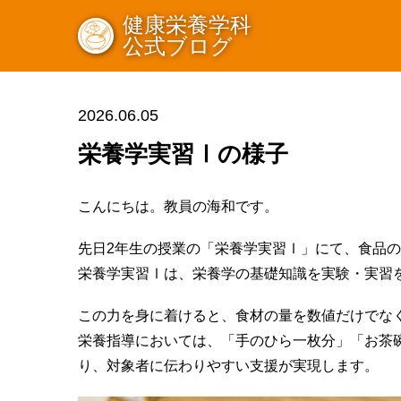
健康栄養学科
公式ブログ
2026.06.05
栄養学実習Ⅰの様子
こんにちは。教員の海和です。
先日2年生の授業の「栄養学実習Ⅰ」にて、食品
栄養学実習Ⅰは、栄養学の基礎知識を実験・実習
この力を身に着けると、食材の量を数値だけでな
栄養指導においては、「手のひら一枚分」「お茶
り、対象者に伝わりやすい支援が実現します。