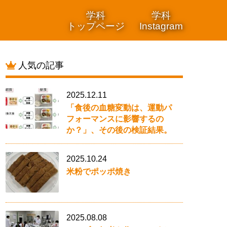
学科
学科
トップページ
Instagram
人気の記事
2025.12.11
「食後の血糖変動は、運動パ
フォーマンスに影響するの
か？」、その後の検証結果。
2025.10.24
米粉でポッポ焼き
2025.08.08