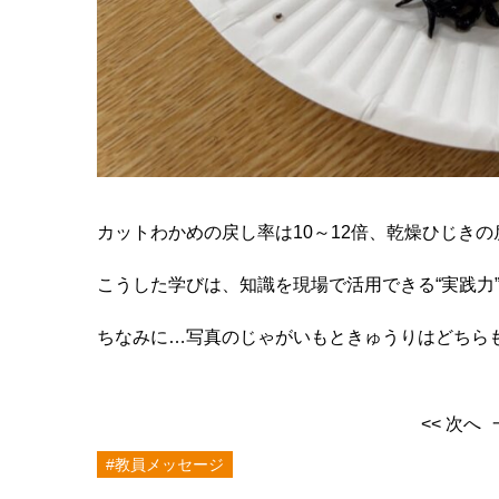
カットわかめの戻し率は10～12倍、乾燥ひじきの
こうした学びは、知識を現場で活用できる“実践力
ちなみに…写真のじゃがいもときゅうりはどちらも
<< 次へ
#教員メッセージ