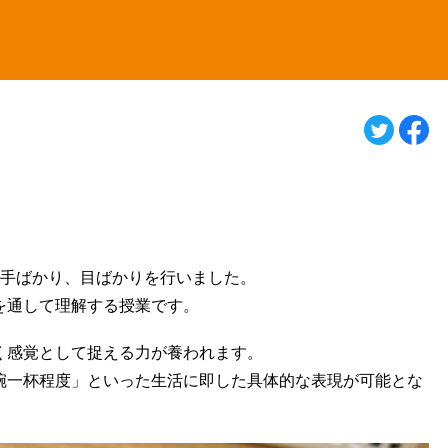
の手ばかり、目ばかりを行いました。
を通して理解する授業です。
く感覚として捉える力が養われます。
碗一杯程度」といった生活に即した具体的な表現が可能とな