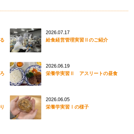
2026.07.17
る
給食経営管理実習Ⅱのご紹介
2026.06.19
ろ
栄養学実習Ⅱ アスリートの昼食
2026.06.05
り
栄養学実習Ⅰの様子