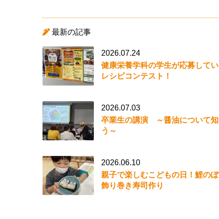
最新の記事
2026.07.24
健康栄養学科の学生が応募してい
レシピコンテスト！
2026.07.03
卒業生の講演 ～醤油について知
う～
2026.06.10
親子で楽しむこどもの日！鯉のぼ
飾り巻き寿司作り