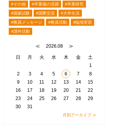
#その他
#卒業後の活躍
#卒業研究
#国家試験
#国際交流
#大学生活
#教員メッセージ
#教員活動
#臨地実習
#課外活動
≪
2026.08
≫
日
月
火
水
木
金
土
1
2
3
4
5
6
7
8
9
10
11
12
13
14
15
16
17
18
19
20
21
22
23
24
25
26
27
28
29
30
31
月別アーカイブ ≫