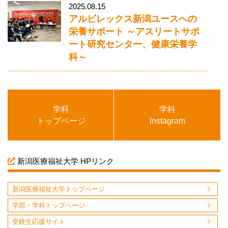
2025.08.15
アルビレックス新潟ユースへの
栄養サポート ～アスリートサポ
ート研究センター、健康栄養学
科～
学科
学科
トップページ
Instagram
新潟医療福祉大学 HPリンク
新潟医療福祉大学トップページ
学部・学科トップページ
受験生応援サイト