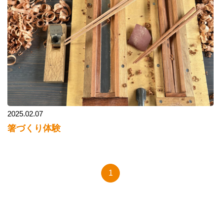
2025.02.07
箸づくり体験
1