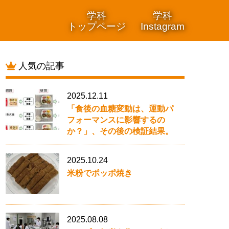
学科
学科
トップページ
Instagram
人気の記事
2025.12.11
「食後の血糖変動は、運動パ
フォーマンスに影響するの
か？」、その後の検証結果。
2025.10.24
米粉でポッポ焼き
2025.08.08