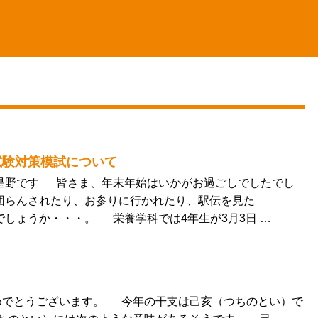
試験対策模試について
の星野です 皆さま、年末年始はいかがお過ごしでしたでし
団らんされたり、お参りに行かれたり、駅伝を見た
でしょうか・・・。 栄養学科では4年生が3月3日 …
～
めでとうございます。 今年の干支は己亥（つちのとい）で