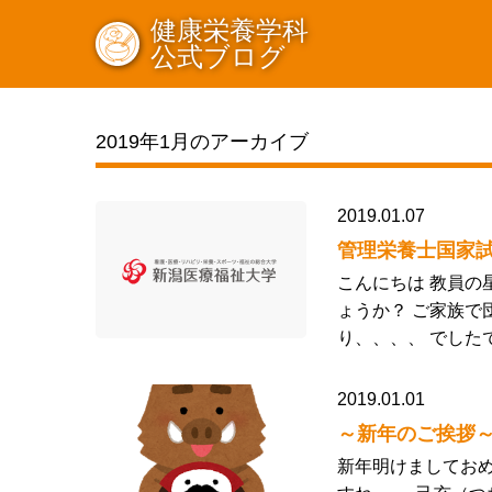
健康栄養学科
公式ブログ
2019年1月のアーカイブ
2019.01.07
管理栄養士国家
こんにちは 教員
ょうか？ ご家族で
り、、、、 でした
2019.01.01
～新年のご挨拶
新年明けましてお